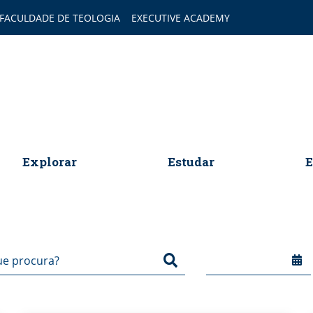
FACULDADE DE TEOLOGIA
EXECUTIVE ACADEMY
omepage
Explorar
Estudar
E