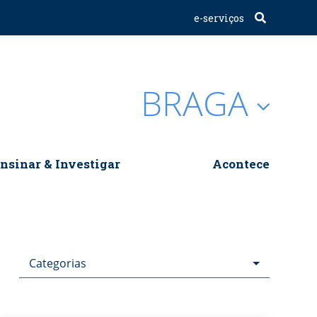
e-serviços
BRAGA
nsinar & Investigar
Acontece
Categorias