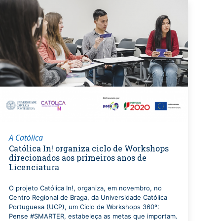
A Católica
Católica In! organiza ciclo de Workshops
direcionados aos primeiros anos de
Licenciatura
O projeto Católica In!, organiza, em novembro, no
Centro Regional de Braga, da Universidade Católica
Portuguesa (UCP), um Ciclo de Workshops 360º:
Pense #SMARTER, estabeleça as metas que importam.