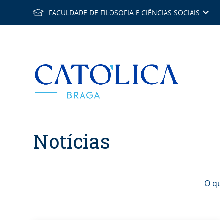
keyboard_arrow_down
FACULDADE DE FILOSOFIA E CIÊNCIAS SOCIAIS
Back to h
Notícias