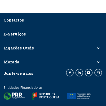
Contactos
E-Serviços
Ligações Úteis
Morada
Junte-se a nós
Facebook
LinkedIn
Youtube
Inst
Entidades Financiadoras: