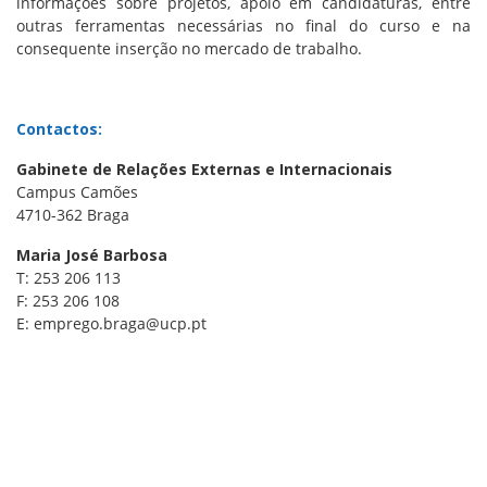
informações sobre projetos, apoio em candidaturas, entre
outras ferramentas necessárias no final do curso e na
consequente inserção no mercado de trabalho.
Contactos:
Gabinete de Relações Externas e Internacionais
Campus Camões
4710-362 Braga
Maria José Barbosa
T: 253 206 113
F: 253 206 108
E: emprego.braga@ucp.pt