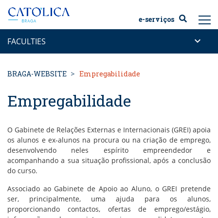
Back to homepage
e-serviços
keyboard_arrow_down
FACULTIES
BRAGA-WEBSITE
Empregabilidade
Empregabilidade
O Gabinete de Relações Externas e Internacionais (GREI) apoia
os alunos e ex-alunos na procura ou na criação de emprego,
desenvolvendo neles espírito empreendedor e
acompanhando a sua situação profissional, após a conclusão
do curso.
Associado ao Gabinete de Apoio ao Aluno, o GREI pretende
ser, principalmente, uma ajuda para os alunos,
proporcionando contactos, ofertas de emprego/estágio,