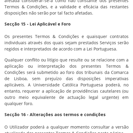
afetada considerar-se-á como não constante dos presentes
Termos & Condições, e a validade e eficácia das restantes
disposições não serão por tal facto afetadas.
Secção 15 - Lei Aplicável e Foro
Os presentes Termos & Condições e quaisquer contratos
individuais através dos quais sejam prestados Serviços serão
regidos e interpretados de acordo com a Lei Portuguesa.
Qualquer conflito ou litígio que resulte ou se relacione com a
aplicação ou interpretação dos presentes Termos &
Condições será submetido ao foro dos tribunais da Comarca
de Lisboa, sem prejuízo das disposições imperativas
aplicáveis. A Universidade Católica Portuguesa poderá, no
entanto, requerer a aplicação de providências cautelares (ou
outro meio equivalente de actuação legal urgente) em
qualquer foro.
Secção 16 - Alterações aos termos e condições
O Utilizador poderá a qualquer momento consultar a versão