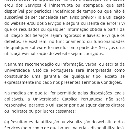
e/ou dos Serviços é ininterrupta ou atempada, que está
disponível por períodos indefinidos de tempo ou que não é
suscetível de ser cancelada sem aviso prévio; (iii) a utilização
do website e/ou dos Serviços é segura ou isenta de erros; (iv)
que os resultados ou qualquer informação obtida a partir da
utilização dos Serviços sejam rigorosos e fiáveis; e (v) que os
defeitos, se existirem, no funcionamento ou funcionalidades
de qualquer software fornecido como parte dos Serviços ou a
utilização/visualização do website sejam corrigidos.
Nenhuma recomendação ou informação, verbal ou escrita da
Universidade Católica Portuguesa será interpretada como
constituindo uma garantia de qualquer tipo, exceto se
expressamente indicado nos presentes Termos & Condições.
Na medida em que tal for permitido pelas disposições legais
aplicáveis, a Universidade Católica Portuguesa não será
responsável perante o Utilizador por quaisquer danos diretos
ou indiretos ou por lucros cessantes:
(a) Resultantes da utilização ou visualização do website e dos
Serviços (bem como de quaisquer materiais disponibilizados).