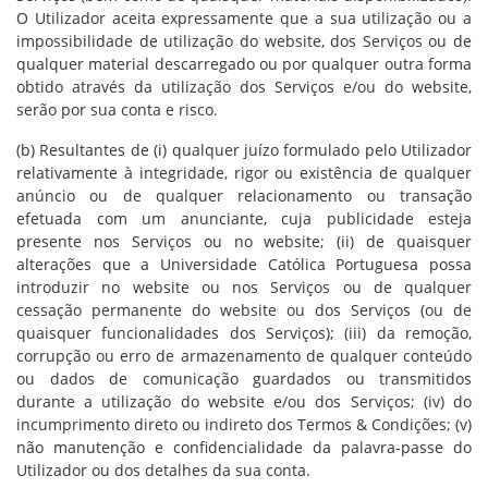
O Utilizador aceita expressamente que a sua utilização ou a
impossibilidade de utilização do website, dos Serviços ou de
qualquer material descarregado ou por qualquer outra forma
obtido através da utilização dos Serviços e/ou do website,
serão por sua conta e risco.
(b) Resultantes de (i) qualquer juízo formulado pelo Utilizador
relativamente à integridade, rigor ou existência de qualquer
anúncio ou de qualquer relacionamento ou transação
efetuada com um anunciante, cuja publicidade esteja
presente nos Serviços ou no website; (ii) de quaisquer
alterações que a Universidade Católica Portuguesa possa
introduzir no website ou nos Serviços ou de qualquer
cessação permanente do website ou dos Serviços (ou de
quaisquer funcionalidades dos Serviços); (iii) da remoção,
corrupção ou erro de armazenamento de qualquer conteúdo
ou dados de comunicação guardados ou transmitidos
durante a utilização do website e/ou dos Serviços; (iv) do
incumprimento direto ou indireto dos Termos & Condições; (v)
não manutenção e confidencialidade da palavra-passe do
Utilizador ou dos detalhes da sua conta.