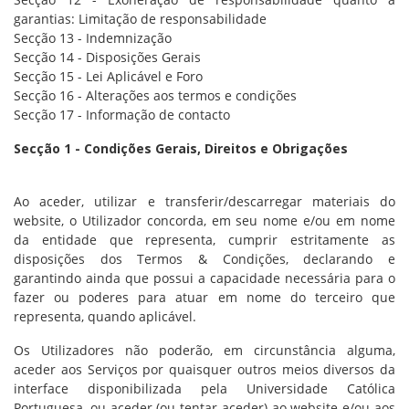
garantias: Limitação de responsabilidade
Secção 13 - Indemnização
Secção 14 - Disposições Gerais
Secção 15 - Lei Aplicável e Foro
Secção 16 - Alterações aos termos e condições
Secção 17 - Informação de contacto
Secção 1 - Condições Gerais, Direitos e Obrigações
Ao aceder, utilizar e transferir/descarregar materiais do
website, o Utilizador concorda, em seu nome e/ou em nome
da entidade que representa, cumprir estritamente as
disposições dos Termos & Condições, declarando e
garantindo ainda que possui a capacidade necessária para o
fazer ou poderes para atuar em nome do terceiro que
representa, quando aplicável.
Os Utilizadores não poderão, em circunstância alguma,
aceder aos Serviços por quaisquer outros meios diversos da
interface disponibilizada pela Universidade Católica
Portuguesa, ou aceder (ou tentar aceder) ao website e/ou aos