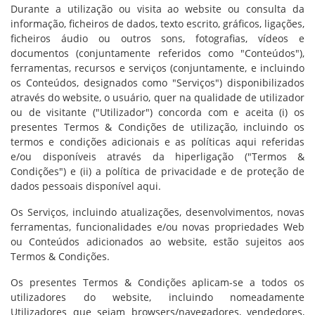
Durante a utilização ou visita ao website ou consulta da
informação, ficheiros de dados, texto escrito, gráficos, ligações,
ficheiros áudio ou outros sons, fotografias, vídeos e
documentos (conjuntamente referidos como "Conteúdos"),
ferramentas, recursos e serviços (conjuntamente, e incluindo
os Conteúdos, designados como "Serviços") disponibilizados
através do website, o usuário, quer na qualidade de utilizador
ou de visitante ("Utilizador") concorda com e aceita (i) os
presentes Termos & Condições de utilização, incluindo os
termos e condições adicionais e as políticas aqui referidas
e/ou disponíveis através da hiperligação ("Termos &
Condições") e (ii) a política de privacidade e de proteção de
dados pessoais disponível aqui.
Os Serviços, incluindo atualizações, desenvolvimentos, novas
ferramentas, funcionalidades e/ou novas propriedades Web
ou Conteúdos adicionados ao website, estão sujeitos aos
Termos & Condições.
Os presentes Termos & Condições aplicam-se a todos os
utilizadores do website, incluindo nomeadamente
Utilizadores que sejam browsers/navegadores, vendedores,