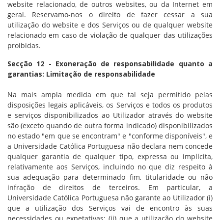
website relacionado, de outros websites, ou da Internet em
geral. Reservamo-nos o direito de fazer cessar a sua
utilização do website e dos Serviços ou de qualquer website
relacionado em caso de violação de qualquer das utilizações
proibidas.
Secção 12 - Exoneração de responsabilidade quanto a
garantias: Limitação de responsabilidade
Na mais ampla medida em que tal seja permitido pelas
disposições legais aplicáveis, os Serviços e todos os produtos
e serviços disponibilizados ao Utilizador através do website
são (exceto quando de outra forma indicado) disponibilizados
no estado "em que se encontram" e "conforme disponíveis", e
a Universidade Católica Portuguesa não declara nem concede
qualquer garantia de qualquer tipo, expressa ou implícita,
relativamente aos Serviços, incluindo no que diz respeito à
sua adequação para determinado fim, titularidade ou não
infração de direitos de terceiros. Em particular, a
Universidade Católica Portuguesa não garante ao Utilizador (i)
que a utilização dos Serviços vai de encontro às suas
necessidades ou expetativas; (ii) que a utilização do website