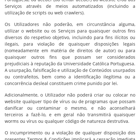
Serviços através de meios automatizados (incluindo a
utilização de scripts ou web crawlers).
Os Utilizadores não poderão, em circunstância alguma,
utilizar o website ou os Serviços para quaisquer outros fins
diversos do respetivo objetivo, incluindo para fins ilícitos ou
ilegais, para violação de quaisquer disposições legais
(nomeadamente em matéria de direitos de autor) ou para
quaisquer outros fins que possam ser considerados
prejudiciais à reputação da Universidade Católica Portuguesa.
A usurpação, falsificação e utilização de Conteúdos usurpados
ou contrafeitos, bem como a identificação ilegítima ou a
concorrência desleal constituem crime punido por lei.
Adicionalmente, o Utilizador não poderá criar ou colocar no
website qualquer tipo de vírus ou de programas que possam
danificar ou contaminar o mesmo, e não aconselhará
terceiros a fazê-lo, e em geral não transmitirá quaisquer
worms ou vírus ou qualquer código de natureza destrutiva.
O incumprimento ou a violação de qualquer disposição dos
presentes Termos & Condições implicará a cessação imediata