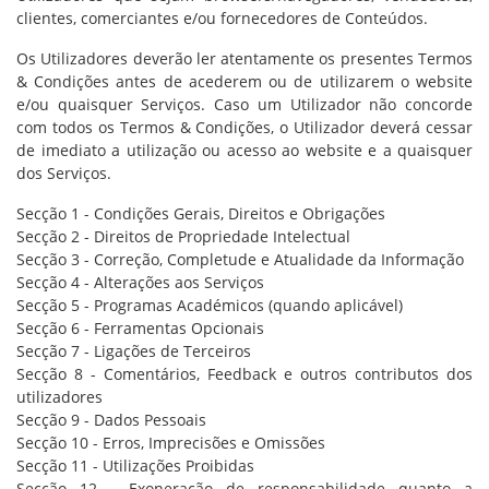
clientes, comerciantes e/ou fornecedores de Conteúdos.
Os Utilizadores deverão ler atentamente os presentes Termos
& Condições antes de acederem ou de utilizarem o website
e/ou quaisquer Serviços. Caso um Utilizador não concorde
com todos os Termos & Condições, o Utilizador deverá cessar
de imediato a utilização ou acesso ao website e a quaisquer
dos Serviços.
Secção 1 - Condições Gerais, Direitos e Obrigações
Secção 2 - Direitos de Propriedade Intelectual
Secção 3 - Correção, Completude e Atualidade da Informação
Secção 4 - Alterações aos Serviços
Secção 5 - Programas Académicos (quando aplicável)
Secção 6 - Ferramentas Opcionais
Secção 7 - Ligações de Terceiros
Secção 8 - Comentários, Feedback e outros contributos dos
utilizadores
Secção 9 - Dados Pessoais
Secção 10 - Erros, Imprecisões e Omissões
Secção 11 - Utilizações Proibidas
Secção 12 - Exoneração de responsabilidade quanto a