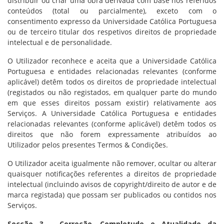
distribuir ou criar uma obra derivada com base nos referidos
conteúdos (total ou parcialmente), exceto com o
consentimento expresso da Universidade Católica Portuguesa
ou de terceiro titular dos respetivos direitos de propriedade
intelectual e de personalidade.
O Utilizador reconhece e aceita que a Universidade Católica
Portuguesa e entidades relacionadas relevantes (conforme
aplicável) detêm todos os direitos de propriedade intelectual
(registados ou não registados, em qualquer parte do mundo
em que esses direitos possam existir) relativamente aos
Serviços. A Universidade Católica Portuguesa e entidades
relacionadas relevantes (conforme aplicável) detêm todos os
direitos que não forem expressamente atribuídos ao
Utilizador pelos presentes Termos & Condições.
O Utilizador aceita igualmente não remover, ocultar ou alterar
quaisquer notificações referentes a direitos de propriedade
intelectual (incluindo avisos de copyright/direito de autor e de
marca registada) que possam ser publicados ou contidos nos
Serviços.
Secção 3 - Correção, Completude e Atualidade da