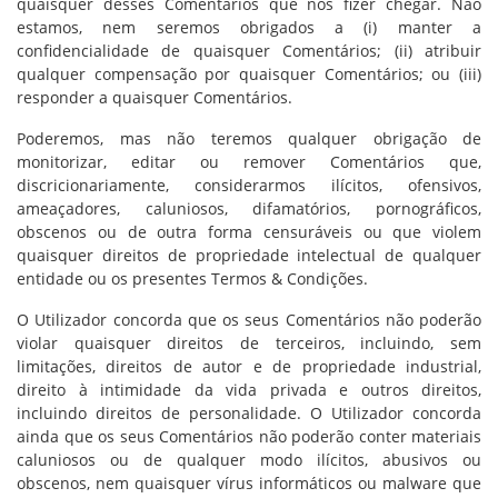
quaisquer desses Comentários que nos fizer chegar. Não
estamos, nem seremos obrigados a (i) manter a
confidencialidade de quaisquer Comentários; (ii) atribuir
qualquer compensação por quaisquer Comentários; ou (iii)
responder a quaisquer Comentários.
Poderemos, mas não teremos qualquer obrigação de
monitorizar, editar ou remover Comentários que,
discricionariamente, considerarmos ilícitos, ofensivos,
ameaçadores, caluniosos, difamatórios, pornográficos,
obscenos ou de outra forma censuráveis ou que violem
quaisquer direitos de propriedade intelectual de qualquer
entidade ou os presentes Termos & Condições.
O Utilizador concorda que os seus Comentários não poderão
violar quaisquer direitos de terceiros, incluindo, sem
limitações, direitos de autor e de propriedade industrial,
direito à intimidade da vida privada e outros direitos,
incluindo direitos de personalidade. O Utilizador concorda
ainda que os seus Comentários não poderão conter materiais
caluniosos ou de qualquer modo ilícitos, abusivos ou
obscenos, nem quaisquer vírus informáticos ou malware que