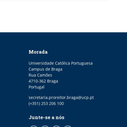
Morada
Universidade Católica Portuguesa
Campus de Braga
Rua Camões
4710-362 Braga
Portugal
Email
secretaria.proreitor.braga@ucp.pt
Telefone
(+351) 253 206 100
Junte-se a nós