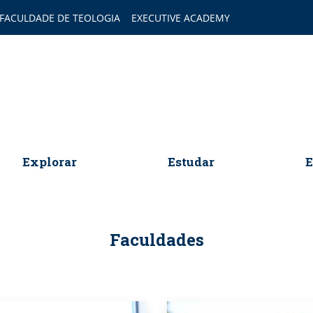
FACULDADE DE TEOLOGIA
EXECUTIVE ACADEMY
omepage
Explorar
Estudar
E
Faculdades