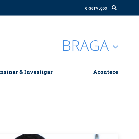
e-serviços
BRAGA
nsinar & Investigar
Acontece