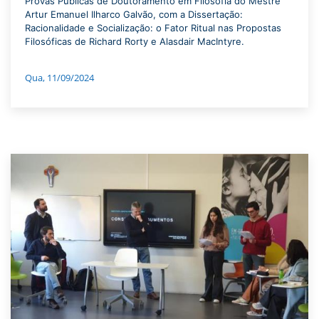
Provas Públicas de Doutoramento em Filosofia do Mestre
Artur Emanuel Ilharco Galvão, com a Dissertação:
Racionalidade e Socialização: o Fator Ritual nas Propostas
Filosóficas de Richard Rorty e Alasdair MacIntyre.
Qua, 11/09/2024